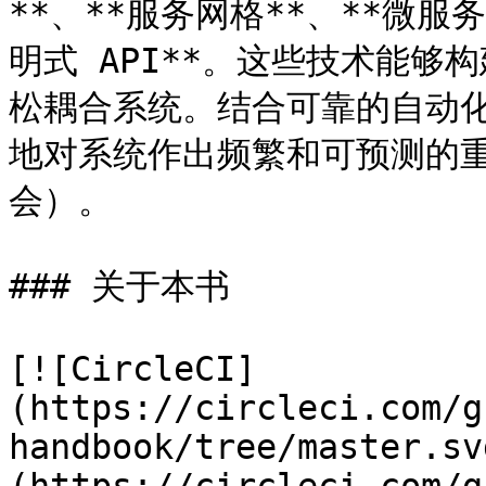
**、**服务网格**、**微服务
明式 API**。这些技术能
松耦合系统。结合可靠的自动
地对系统作出频繁和可预测的重
会）。

### 关于本书

[![CircleCI]
(https://circleci.com/g
handbook/tree/master.sv