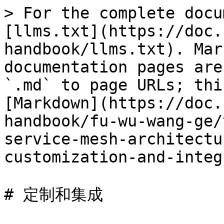
> For the complete docu
[llms.txt](https://doc.
handbook/llms.txt). Mar
documentation pages are
`.md` to page URLs; thi
[Markdown](https://doc.
handbook/fu-wu-wang-ge/
service-mesh-architectu
customization-and-integ
# 定制和集成
