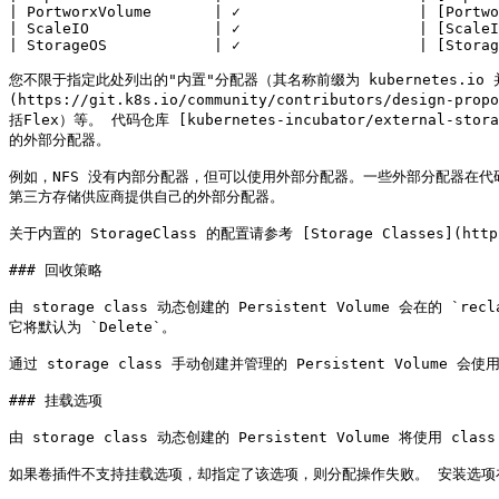
| PortworxVolume       | ✓                    | [Portwo
| ScaleIO              | ✓                    | [ScaleI
| StorageOS            | ✓                    | [Storag
您不限于指定此处列出的"内置"分配器（其名称前缀为 kubernetes.io 
(https://git.k8s.io/community/contributors/de
括Flex）等。 代码仓库 [kubernetes-incubator/external-st
的外部分配器。

例如，NFS 没有内部分配器，但可以使用外部分配器。一些外部分配器在代码仓库 [kuberne
第三方存储供应商提供自己的外部分配器。

关于内置的 StorageClass 的配置请参考 [Storage Classes](https:/
### 回收策略

由 storage class 动态创建的 Persistent Volume 会在的 `re
它将默认为 `Delete`。

通过 storage class 手动创建并管理的 Persistent Volume
### 挂载选项

由 storage class 动态创建的 Persistent Volume 将使用 cla
如果卷插件不支持挂载选项，却指定了该选项，则分配操作失败。 安装选项在 c