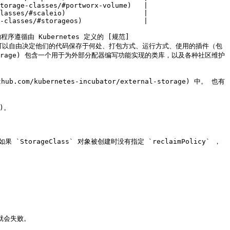
torage-classes/#portworx-volume)   |

lasses/#scaleio)                   |

-classes/#storageos)               |

序遵循由 Kubernetes 定义的 [规范]
 外部供应商的作者完全可以自由决定他们的代码保存于何处、打包方式、运行方式、使用的插件（包
xternal-storage) 包含一个用于为外部分配器编写功能实现的类库，以及各种社区维护
om/kubernetes-incubator/external-storage) 中。 也有
)。

。如果 `StorageClass` 对象被创建时没有指定 `reclaimPolicy` ，
会失败。
