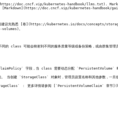
https://doc.cncf.vip/kubernetes-handbook/llms.txt). Mark
 [Markdown](https://doc.cncf.vip/kubernetes-handbook/gai
熟悉 [卷](https://kubernetes.io/docs/concepts/storag
-volumes)。

法。 不同的 class 可能会映射到不同的服务质量等级或备份策略，或由群集管理员
reclaimPolicy` 字段，当 class 需要动态分配 `PersistentVolume
法。 当创建 `StorageClass` 对象时，管理员设置名称和其他参数，一
s` ： 更多详情请参阅 [`PersistentVolumeClaim` 章节](https:/