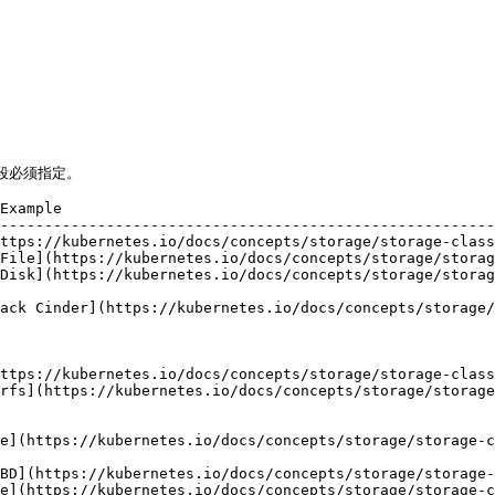
段必须指定。

Example                                                 
--------------------------------------------------------
ttps://kubernetes.io/docs/concepts/storage/storage-class
File](https://kubernetes.io/docs/concepts/storage/storag
Disk](https://kubernetes.io/docs/concepts/storage/storag
                                                        
ack Cinder](https://kubernetes.io/docs/concepts/storage/
                                                        
                                                        
                                                        
ttps://kubernetes.io/docs/concepts/storage/storage-class
rfs](https://kubernetes.io/docs/concepts/storage/storage
                                                        
                                                        
e](https://kubernetes.io/docs/concepts/storage/storage-c
                                                        
BD](https://kubernetes.io/docs/concepts/storage/storage-
e](https://kubernetes.io/docs/concepts/storage/storage-c