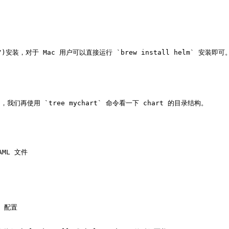
all/)安装，对于 Mac 用户可以直接运行 `brew install helm` 安装即可。
示例，我们再使用 `tree mychart` 命令看一下 chart 的目录结构。

ML 文件

t 配置
