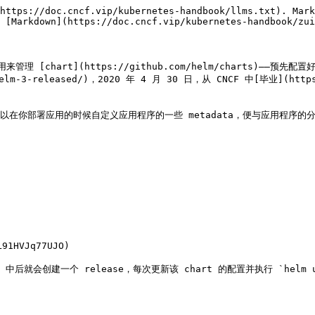
https://doc.cncf.vip/kubernetes-handbook/llms.txt). Mark
 [Markdown](https://doc.cncf.vip/kubernetes-handbook/zui
用来管理 [chart](https://github.com/helm/charts)——预
elm-3-released/)，2020 年 4 月 30 日，从 CNCF 中[毕业](https:
文件，可以在你部署应用的时候自定义应用程序的一些 metadata，便与应用程序的分
1HVJq77UJO)

es 中后就会创建一个 release，每次更新该 chart 的配置并执行 `helm 