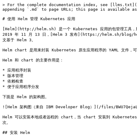
> For the complete documentation index, see [llms.txt](
appending `.md` to page URLs; this page is available as
# 使用 Helm 管理 Kubernetes 应用

[Helm](http://helm.sh) 是一个 Kubernetes 应用的包管理工具，
2019 年 11 月 13 日，[Helm 3 发布](https://helm.sh/blog/h
文基于 Helm 3。

Helm chart 是用来封装 Kubernetes 原生应用程序的 YAML 
Helm 和 chart 的主要作用是：

* 应用程序封装

* 版本管理

* 依赖检查

* 便于应用程序分发

下面是 Helm 的架构图。

![Helm 架构图（来自 IBM Developer Blog）](/files/BWU7QejaL9
Helm 可以安装本地或者远程的 chart，当 chart 安装到 Kubernet
次。

## 安装 Helm
