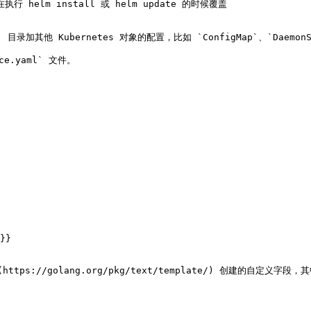
行 helm install 或 helm update 的时候覆盖

加其他 Kubernetes 对象的配置，比如 `ConfigMap`、`DaemonSe
e.yaml` 文件。

tps://golang.org/pkg/text/template/) 创建的自定义字段，其