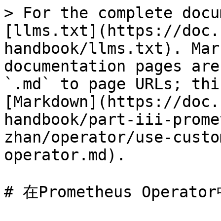
> For the complete docu
[llms.txt](https://doc.
handbook/llms.txt). Mar
documentation pages are
`.md` to page URLs; thi
[Markdown](https://doc.
handbook/part-iii-prome
zhan/operator/use-custo
operator.md).

# 在Prometheus Opera