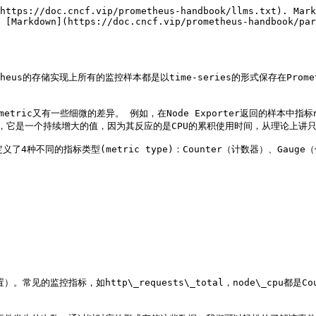
https://doc.cncf.vip/prometheus-handbook/llms.txt). Mark
 [Markdown](https://doc.cncf.vip/prometheus-handbook/par
eus的存储实现上所有的监控样本都是以time-series的形式保存在Prome
tric又有一些细微的差异。 例如，在Node Exporter返回的样本中指
同，它是一个持续增大的值，因为其反应的是CPU的累积使用时间，从理论上讲
种不同的指标类型(metric type)：Counter（计数器）、Gauge（仪
见的监控指标，如http\_requests\_total，node\_cpu都是