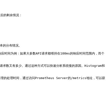
之后的剩余情况：

样本的分布情况。

应时间为例：如果大多数API请求都维持在100ms的响应时间范围内，而个
请求数又有多少。通过这种方式可以快速分析系统慢的原因。Histogram和
sync处理的处理时间，通过访问Prometheus Server的/metrics地址，可以获