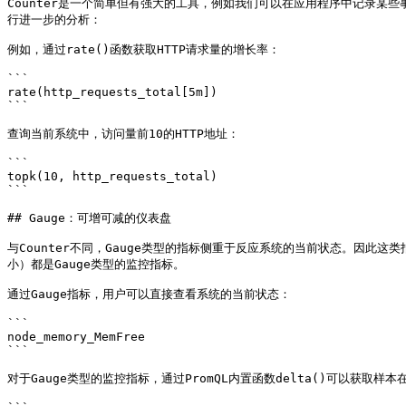
Counter是一个简单但有强大的工具，例如我们可以在应用程序中记录某
行进一步的分析：

例如，通过rate()函数获取HTTP请求量的增长率：

```

rate(http_requests_total[5m])

```

查询当前系统中，访问量前10的HTTP地址：

```

topk(10, http_requests_total)

```

## Gauge：可增可减的仪表盘

与Counter不同，Gauge类型的指标侧重于反应系统的当前状态。因此这类指标的
小）都是Gauge类型的监控指标。

通过Gauge指标，用户可以直接查看系统的当前状态：

```

node_memory_MemFree

```

对于Gauge类型的监控指标，通过PromQL内置函数delta()可以获取