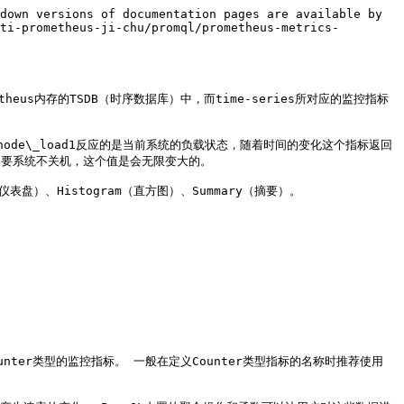
down versions of documentation pages are available by 
ti-prometheus-ji-chu/promql/prometheus-metrics-
theus内存的TSDB（时序数据库）中，而time-series所对应的监控指标
标node\_load1反应的是当前系统的负载状态，随着时间的变化这个指标返回
只要系统不关机，这个值是会无限变大的。

表盘）、Histogram（直方图）、Summary（摘要）。

Counter类型的监控指标。 一般在定义Counter类型指标的名称时推荐使用