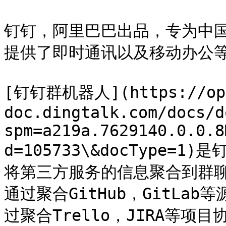
钉钉，阿里巴巴出品，专为中
提供了即时通讯以及移动办公等
[钉钉群机器人](https://op
doc.dingtalk.com/docs/d
spm=a219a.7629140.0.0.8
d=105733\&docType
将第三方服务的信息聚合到群
通过聚合GitHub，GitL
过聚合Trello，JIRA等