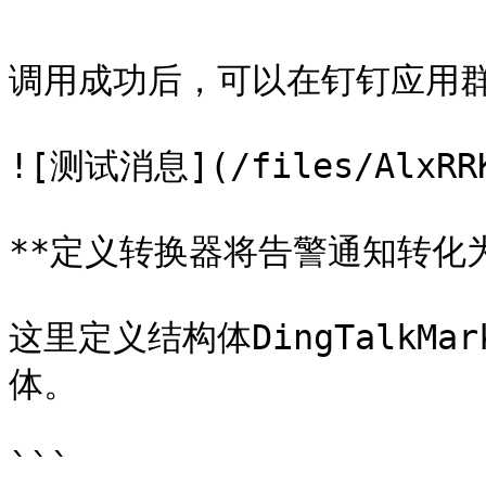
调用成功后，可以在钉钉应用群
![测试消息](/files/AlxRRKR
**定义转换器将告警通知转化为Di
这里定义结构体DingTalkMar
体。

```
