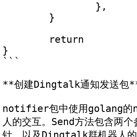
		},

	}

	return

}

```

**创建Dingtalk通知发送包**
notifier包中使用golang的
人的交互。Send方法包含两
针，以及Dingtalk群机器人的W