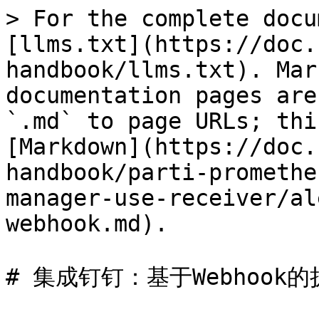
> For the complete docu
[llms.txt](https://doc.
handbook/llms.txt). Mar
documentation pages are
`.md` to page URLs; thi
[Markdown](https://doc.
handbook/parti-promethe
manager-use-receiver/al
webhook.md).

# 集成钉钉：基于Webhook的