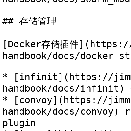
## 存储管理

[Docker存储插件](https://
handbook/docs/docker_st
* [infinit](https://jim
handbook/docs/infin
* [convoy](https://jimm
handbook/docs/convoy) 
plugin
