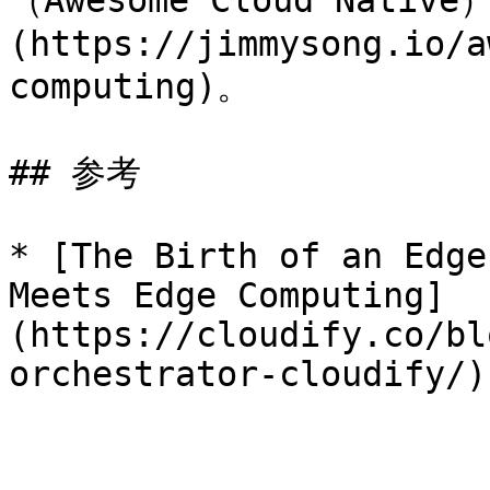
（Awesome Cloud Native
(https://jimmysong.io/a
computing)。

## 参考

* [The Birth of an Edge
Meets Edge Computing]
(https://cloudify.co/bl