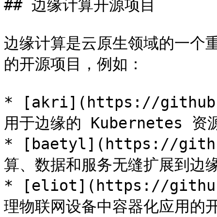
## 边缘计算开源项目

边缘计算是云原生领域的一个
的开源项目，例如：

* [akri](https://githu
用于边缘的 Kubernetes 资
* [baetyl](https://gi
算、数据和服务无缝扩展到边缘
* [eliot](https://git
理物联网设备中容器化应用的开