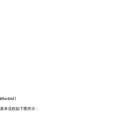
Re4Hd)

，基本流程如下图所示：
