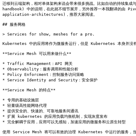
迁移到云端架构，相对单体架构来说会带来很多挑战。比如自动的持续集成与发布、服务监控
handbook) 中的说明，在此就不细节展开，另外推荐一本我翻译的由 Pivotal 出
application-architectures)，推荐大家阅读。

## 服务网格

> Services for show, meshes for a pro.

Kubernetes 中的应用将作为微服务运行，但是 Kubernetes 
**Service Mesh 可以用来做什么**

* Traffic Management：API 网关

* Observability：服务调用和性能分析

* Policy Enforcment：控制服务访问策略

* Service Identity and Security：安全保护

**Service Mesh 的特点**

* 专用的基础设施层

* 轻量级高性能网络代理

* 提供安全的、快速的、可靠地服务间通讯

* 扩展 kubernetes 的应用负载均衡机制，实现灰度发布

* 完全解耦于应用，应用可以无感知，加速应用的微服务和云原生转型

使用 Service Mesh 将可以有效的治理 Kubernetes 中运行的服务，当