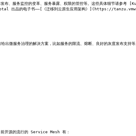
的变革、服务暴露、权限的管控等。这些具体细节请参考 [Kubernetes Han
品的电子书——[《迁移到云原生应用架构》](https://tanzu.vmware.com/
本身并没有给出微服务治理的解决方案，比如服务的限流、熔断、良好的灰度发布支持等。
前开源的流行的 Service Mesh 有：
