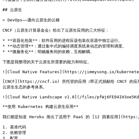
## 云原生

> DevOps——通向云原生的云梯

CNCF（云原生计算基金会）给出了云原生应用的三大特征：

* **容器化包装**：软件应用的进程应该包装在容器中独立运行。

* **动态管理**：通过集中式的编排调度系统来动态的管理和调度。

* **微服务化**：明确服务间的依赖，互相解耦。

下图是我整理的关于云原生所需要的能力和特征。

![Cloud Native Features](https://jimmysong.io/kubernete
[CNCF](https://cncf.io) 所托管的应用（即正式捐献给 CNCF 的应用
云原生生态的参考体系。

![Cloud Native Landscape v1.0](/files/pfWj6FE04IH3oe5Kd
**使用 Kubernetes 构建云原生应用**

我们都是知道 Heroku 推出了适用于 PaaS 的 [12 因素应用](https:
1. 基准代码

2. 依赖管理

3. 配置
