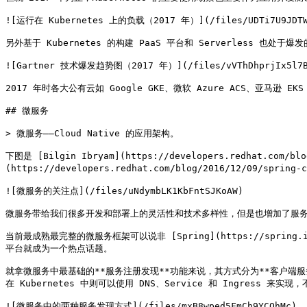
![运行在 Kubernetes 上的负载（2017 年）](/files/UDTi7U9JDTWm
另外基于 Kubernetes 的构建 PaaS 平台和 Serverless 也处于
![Gartner 技术爆发趋势图（2017 年）](/files/vVThDhprjIx5l7Bl
2017 年时各大公有云如 Google GKE、微软 Azure ACS、亚马逊 EK
## 微服务

> 微服务——Cloud Native 的应用架构。

下图是 [Bilgin Ibryam](https://developers.redhat.co
(https://developers.redhat.com/blog/2016/12/09/spring-c
![微服务的关注点](/files/uNdymbLK1KbFntSJKoAW)

微服务带给我们很多开发和部署上的灵活性和技术多样性，但是也增加了服务
当前最成熟最完整的微服务框架可以说非 [Spring](https://spring
平台就成为一个热点话题。

就拿微服务中最基础的**服务注册发现**功能来说，其方式分为**客户端服务发
在 Kubernetes 中则可以使用 DNS、Service 和 Ingress 
![微服务中的两种服务发现方式](/files/mxB8wped5FmCh9YCQhMc)
