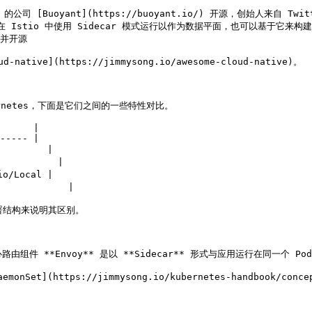
h 的公司 [Buoyant](https://buoyant.io/) 开源，创始人来自 Twitt
 开源，可以在 Istio 中使用 Sidecar 模式运行以作为数据平面，也可以基于它来
发并开源

tive](https://jimmysong.io/awesome-cloud-native)。

bernetes，下面是它们之间的一些特性对比。

      |

----- |

        |

         |

o/Local |

           |

署结构来说明其区别。

由组件 **Envoy** 是以 **Sidecar** 形式与应用运行在同一个 Po
et](https://jimmysong.io/kubernetes-handbook/conc