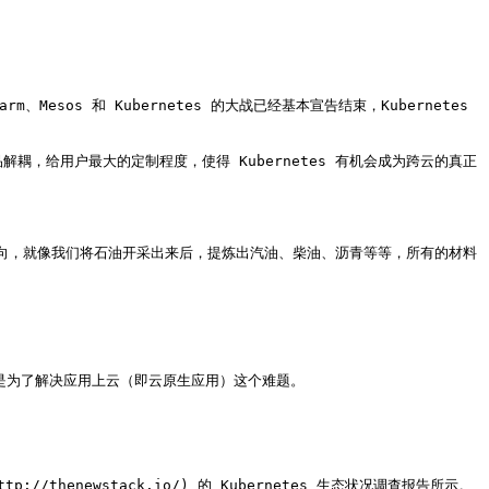
s 和 Kubernetes 的大战已经基本宣告结束，Kubernetes 
产品解耦，给用户最大的定制程度，使得 Kubernetes 有机会成为跨云的真正
为新的发展方向，就像我们将石油开采出来后，提炼出汽油、柴油、沥青等等，所有的材料
是为了解决应用上云（即云原生应用）这个难题。

//thenewstack.io/) 的 Kubernetes 生态状况调查报告所示。
