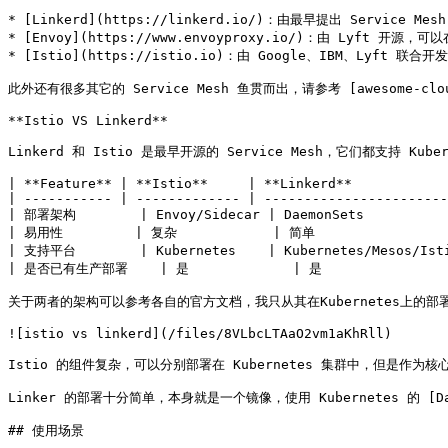
* [Linkerd](https://linkerd.io/)：由最早提出 Service Mes
* [Envoy](https://www.envoyproxy.io/)：由 Lyft
* [Istio](https://istio.io)：由 Google、IBM、Lyft 联合开
此外还有很多其它的 Service Mesh 鱼贯而出，请参考 [awesome-cloud-na
**Istio VS Linkerd**

Linkerd 和 Istio 是最早开源的 Service Mesh，它们都支持 Ku
| **Feature** | **Istio**     | **Linkerd**            
| ----------- | ------------- | -----------------------
| 部署架构        | Envoy/Sidecar | DaemonSets           
| 易用性         | 复杂            | 简单                  
| 支持平台        | Kubernetes    | Kubernetes/Mesos/Isti
| 是否已有生产部署    | 是             | 是                 
关于两者的架构可以参考各自的官方文档，我只从其在Kubernetes上的部
![istio vs linkerd](/files/8VLbcLTAaO2vm1aKhRll)

Istio 的组件复杂，可以分别部署在 Kubernetes 集群中，但是作为核心路
Linker 的部署十分简单，本身就是一个镜像，使用 Kubernetes 的 [DaemonS
## 使用场景
