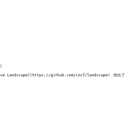
)

ndscape](https://github.com/cncf/landscape)，给出了