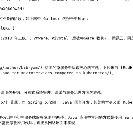
XQk09W3M)

爆发的准备的阶段，如下图中 Gartner 的报告中所示：

UKcr)

S（2018 年上线）、VMware、Pivotal（后被VMware 收购）、腾讯云、阿
m/blog/author/bibryam/) 给出的微服务中应该关心的主题，图片来自 [RedHa
loud-for-microservices-compared-to-kubernetes/)。

调用的开销、分布式系统管理、调试与服务治理方面的难题。

.io/) 莫属，而 Spring 又仅限于 Java 语言开发，其架构本身又跟 Ku
现**和**服务端服务发现**两种，Java 应用中常用的方式是使用 Eur
来实现，不需要修改应用代码，直接从网络层面来实现。
