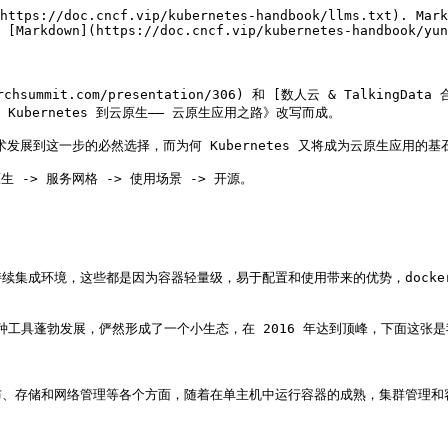
https://doc.cncf.vip/kubernetes-handbook/llms.txt). Mark
 [Markdown](https://doc.cncf.vip/kubernetes-handbook/yun
summit.com/presentation/306) 和 [数人云 & TalkingData 合
话题《从 Kubernetes 到云原生—— 云原生应用之路》改写而成。

术发展到这一步的必然选择，而为何 Kubernetes 又将成为云原生应用的基石
生 -> 服务网格 -> 使用场景 -> 开源。

成环境，这些都是因为容器轻量级，易于配置和使用带来的优势，docker 和 
种工具蓬勃发展，俨然形成了一个小生态，在 2016 年达到顶峰，下面这张是
布、存储和网络管理等各个方面，随着在单主机中运行容器的成熟，集群管理和