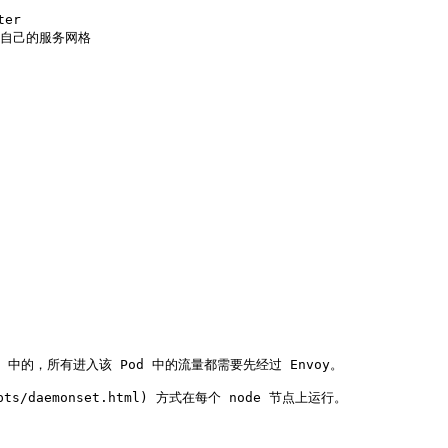
er

构建自己的服务网格

d 中的，所有进入该 Pod 中的流量都需要先经过 Envoy。

epts/daemonset.html) 方式在每个 node 节点上运行。
