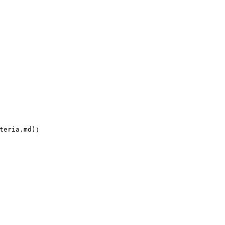
eria.md)）
