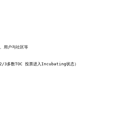
se、用户与社区等

得2/3多数TOC 投票进入Incubating状态）
