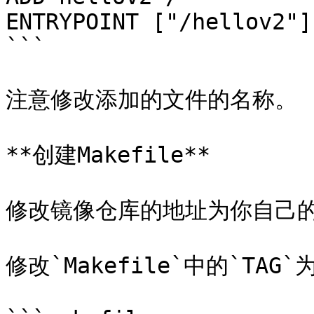
ENTRYPOINT ["/hellov2"]

```

注意修改添加的文件的名称。

**创建Makefile**

修改镜像仓库的地址为你自己的
修改`Makefile`中的`TAG