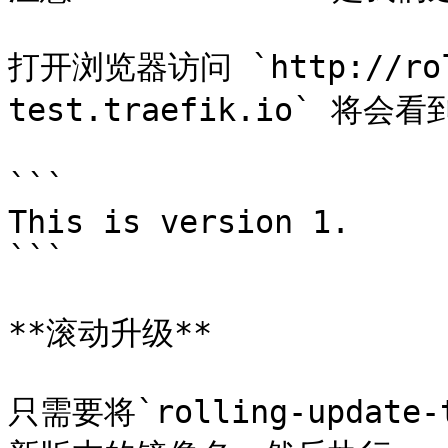
打开浏览器访问 `http://roll
test.traefik.io` 将会
```

This is version 1.

```

**滚动升级**

只需要将`rolling-update