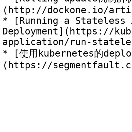
(http://dockone.io/arti
* [Running a Stateless 
Deployment](https://kub
application/run-statele
* [使用kubernetes的deplo