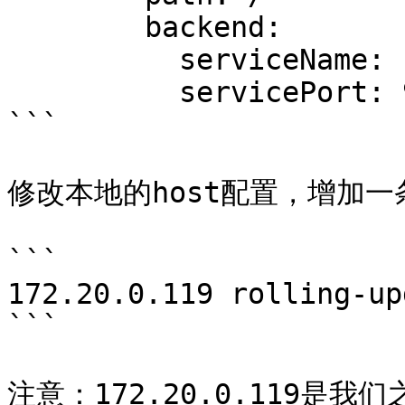
        backend:

          serviceName: rolling-update-test

          servicePort: 9090

```

修改本地的host配置，增加一
```

172.20.0.119 rolling-up
```

注意：172.20.0.119是我们之