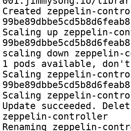
001.jimmysong.io/librar
Created zeppelin-contro
99be89dbbe5cd5b8d6feab8
Scaling up zeppelin-con
99be89dbbe5cd5b8d6feab8
scaling down zeppelin-c
1 pods available, don't
Scaling zeppelin-contro
99be89dbbe5cd5b8d6feab8
Scaling zeppelin-contro
Update succeeded. Delet
zeppelin-controller

Renaming zeppelin-contr