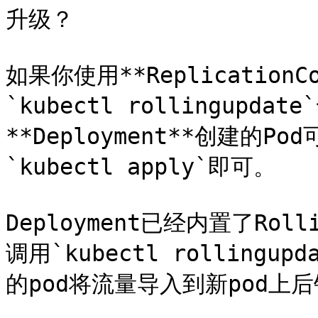
升级？

如果你使用**ReplicationC
`kubectl rollingup
**Deployment**创建的P
`kubectl apply`即可。

Deployment已经内置了Roll
调用`kubectl rolling
的pod将流量导入到新pod上后