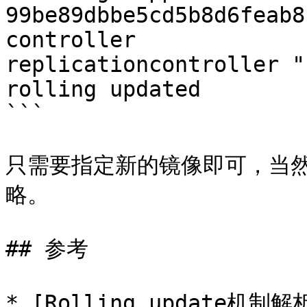
99be89dbbe5cd5b8d6feab8
controller

replicationcontroller "
rolling updated

```

只需要指定新的镜像即可，当然你可
略。

## 参考

* [Rolling update机制解