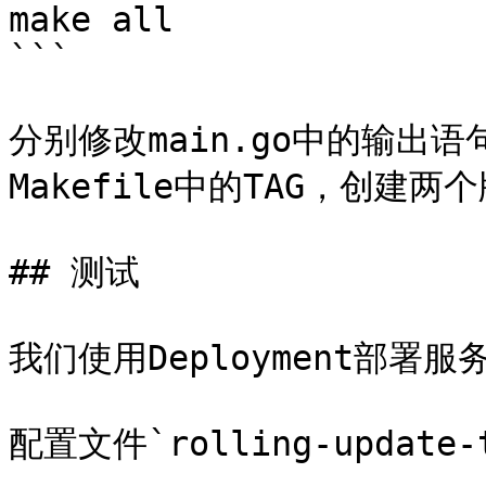
make all

```

分别修改main.go中的输出语句
Makefile中的TAG，创建两
## 测试

我们使用Deployment部署服
配置文件`rolling-update-t