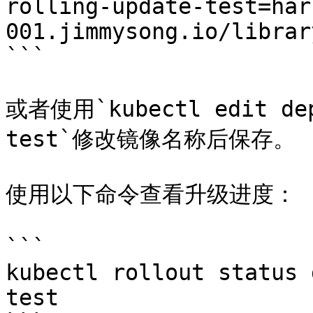
rolling-update-test=har
001.jimmysong.io/librar
```

或者使用`kubectl edit dep
test`修改镜像名称后保存。

使用以下命令查看升级进度：

```

kubectl rollout status 
test
