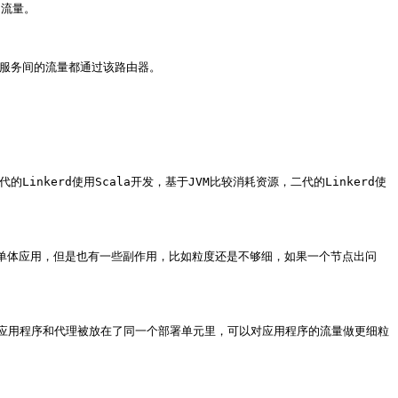
流量。

有服务间的流量都通过该路由器。

Linkerd使用Scala开发，基于JVM比较消耗资源，二代的Linkerd使
型单体应用，但是也有一些副作用，比如粒度还是不够细，如果一个节点出问
应用程序和代理被放在了同一个部署单元里，可以对应用程序的流量做更细粒