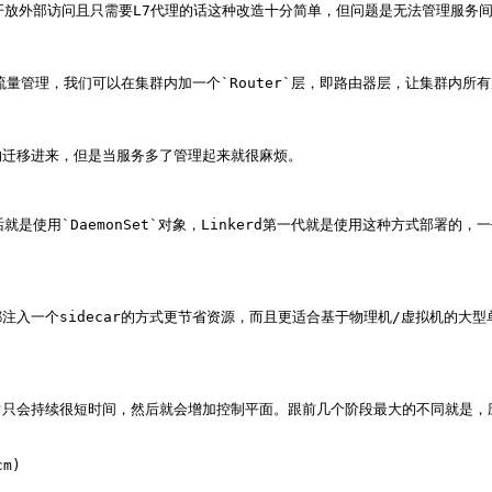
要开放外部访问且只需要L7代理的话这种改造十分简单，但问题是无法管理服务间
流量管理，我们可以在集群内加一个`Router`层，即路由器层，让集群内所
迁移进来，但是当服务多了管理起来就很麻烦。

使用`DaemonSet`对象，Linkerd第一代就是使用这种方式部署的，一代的
注入一个sidecar的方式更节省资源，而且更适合基于物理机/虚拟机的大
常只会持续很短时间，然后就会增加控制平面。跟前几个阶段最大的不同就是，
m)
