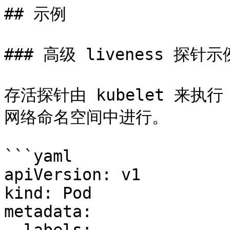
## 示例

### 高级 liveness 探针示例
存活探针由 kubelet 来执行
网络命名空间中进行。

```yaml

apiVersion: v1

kind: Pod

metadata:
