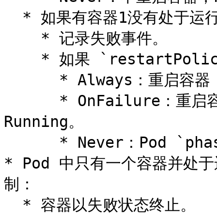
  * 如果有容器1没有处于运行状态，并且容器2退出：

    * 记录失败事件。

    * 如果 `restartPolicy` 为：

      * Always：重启容器；Pod `phase` 仍为 Running。

      * OnFailure：重启容器；Pod `phase` 仍为 
Running。

      * Never：Pod `phase` 变成 Failed。

* Pod 中只有一个容器并
制：

  * 容器以失败状态终止。
