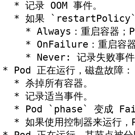
  * 记录 OOM 事件。

  * 如果 `restartPolicy` 为：

    * Always：重启容器；Pod `phase` 仍为 Running。

    * OnFailure：重启容器；Pod `phase` 仍为 Running。

    * Never: 记录失败事件；Pod `phase` 仍为 Failed。

* Pod 正在运行，磁盘故障：

  * 杀掉所有容器。

  * 记录适当事件。

  * Pod `phase` 变成 Failed。

  * 如果使用控制器来运行，Pod 将在别处重建。
