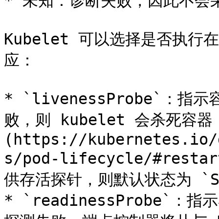
* 未知：诊断失败，因此不会
Kubelet 可以选择是否执
应：

* `livenessProbe`
败，则 kubelet 会杀死容
(https://kubernetes.io/
s/pod-lifecycle/#re
供存活探针，则默认状态为 `Suc
* `readinessProbe