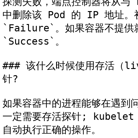
探测失败，端点控制器将从与 Po
中删除该 Pod 的 IP 地址
`Failure`。如果容器不提
`Success`。

### 该什么时候使用存活（liv
针?

如果容器中的进程能够在遇到
一定需要存活探针; kubelet 将
自动执行正确的操作。
