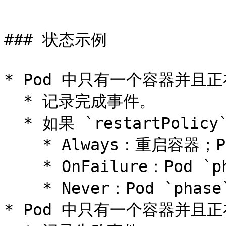
```

### 状态示例

* Pod 中只有一个容器并且
  * 记录完成事件。

  * 如果 `restartPolicy` 为：

    * Always：重启容器；Pod `phase` 仍为 Running。

    * OnFailure：Pod `phase` 变成 Succeeded。

    * Never：Pod `phase` 变成 Succeeded。

* Pod 中只有一个容器并且