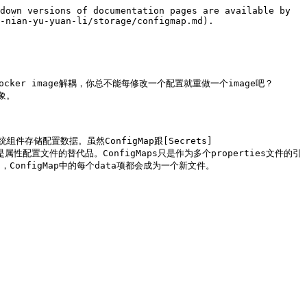
down versions of documentation pages are available by 
-nian-yu-yuan-li/storage/configmap.md).

cker image解耦，你总不能每修改一个配置就重做一个image吧？
。

系统组件存储配置数据。虽然ConfigMap跟[Secrets]
aps不是属性配置文件的替代品。ConfigMaps只是作为多个properties文件的引
，ConfigMap中的每个data项都会成为一个新文件。
