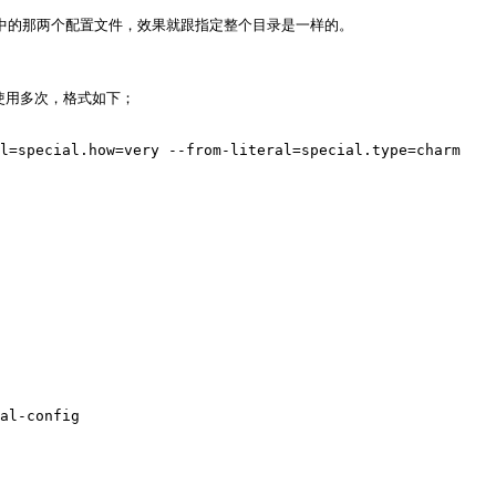
例中的那两个配置文件，效果就跟指定整个目录是一样的。

使用多次，格式如下；

l=special.how=very --from-literal=special.type=charm
