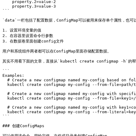
    property.2=value-2

    property.3=value-3

```

`data`一栏包括了配置数据，ConfigMap可以被用来保存单个属性，也可
1. 设置环境变量的值

2. 在容器里设置命令行参数

3. 在数据卷里面创建config文件

用户和系统组件两者都可以在ConfigMap里面存储配置数据。

其实不用看下面的文章，直接从`kubectl create configmap -h
```

Examples:

  # Create a new configmap named my-config based on folder bar

  kubectl create configmap my-config --from-file=path/to/bar

  # Create a new configmap named my-config with specified keys instead of file basenames on disk

  kubectl create configmap my-config --from-file=key1=/path/to/bar/file1.txt --from-file=key2=/path/to/bar/file2.txt

  # Create a new configmap named my-config with key1=config1 and key2=config2

  kubectl create configmap my-config --from-literal=key1=config1 --from-literal=key2=config2

```

### 创建ConfigMaps

可以使用该命令，用给定值、文件或目录来创建ConfigMap。
