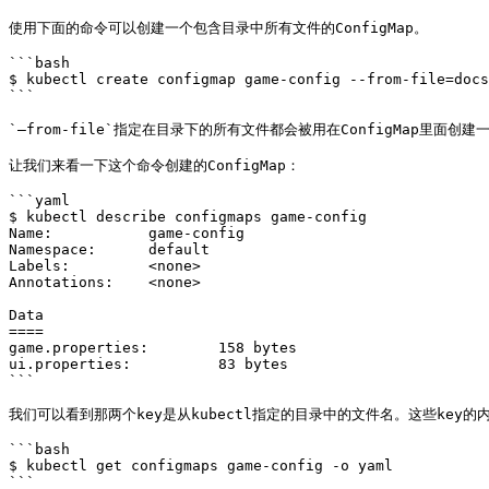
使用下面的命令可以创建一个包含目录中所有文件的ConfigMap。

```bash

$ kubectl create configmap game-config --from-file=docs
```

`—from-file`指定在目录下的所有文件都会被用在ConfigMap里面
让我们来看一下这个命令创建的ConfigMap：

```yaml

$ kubectl describe configmaps game-config

Name:           game-config

Namespace:      default

Labels:         <none>

Annotations:    <none>

Data

====

game.properties:        158 bytes

ui.properties:          83 bytes

```

我们可以看到那两个key是从kubectl指定的目录中的文件名。这些key的内
```bash

$ kubectl get configmaps game-config -o yaml

```
