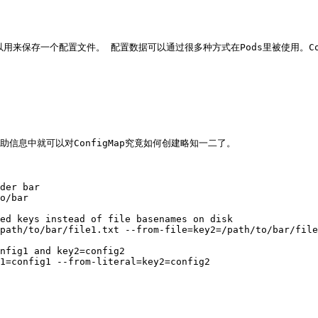
以用来保存一个配置文件。 配置数据可以通过很多种方式在Pods里被使用。Conf
`的帮助信息中就可以对ConfigMap究竟如何创建略知一二了。
